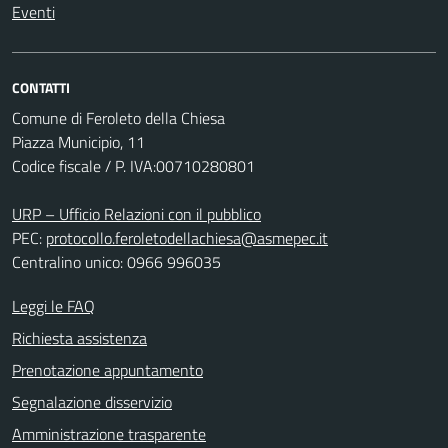
Eventi
CONTATTI
Comune di Feroleto della Chiesa
Piazza Municipio, 11
Codice fiscale / P. IVA:00710280801
URP – Ufficio Relazioni con il pubblico
PEC:
protocollo.feroletodellachiesa@asmepec.it
Centralino unico: 0966 996035
Leggi le FAQ
Richiesta assistenza
Prenotazione appuntamento
Segnalazione disservizio
Amministrazione trasparente