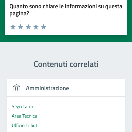
Quanto sono chiare le informazioni su questa
pagina?
Valuta 1 stelle su 5
Valuta 2 stelle su 5
Valuta 3 stelle su 5
Valuta 4 stelle su 5
Valuta 5 stelle su 5
Contenuti correlati
Amministrazione
Segretario
Area Tecnica
Ufficio Tributi