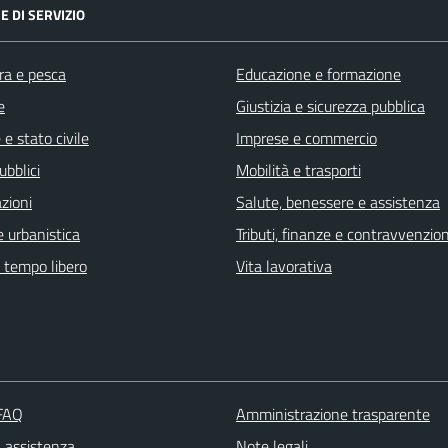
E DI SERVIZIO
ra e pesca
Educazione e formazione
e
Giustizia e sicurezza pubblica
e stato civile
Imprese e commercio
ubblici
Mobilità e trasporti
zioni
Salute, benessere e assistenza
 urbanistica
Tributi, finanze e contravvenzion
e tempo libero
Vita lavorativa
 FAQ
Amministrazione trasparente
a assistenza
Note legali