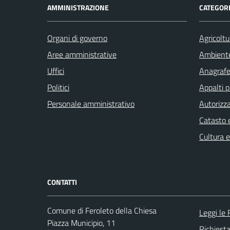
AMMINISTRAZIONE
CATEGORI
Organi di governo
Agricoltu
Aree amministrative
Ambient
Uffici
Anagrafe 
Politici
Appalti p
Personale amministrativo
Autorizza
Catasto e
Cultura 
CONTATTI
Comune di Feroleto della Chiesa
Leggi le
Piazza Municipio, 11
Richiest