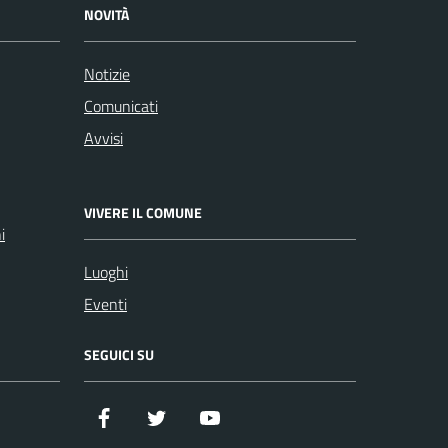
NOVITÀ
Notizie
Comunicati
Avvisi
VIVERE IL COMUNE
i
Luoghi
Eventi
SEGUICI SU
Facebook
Twitter
YouTube