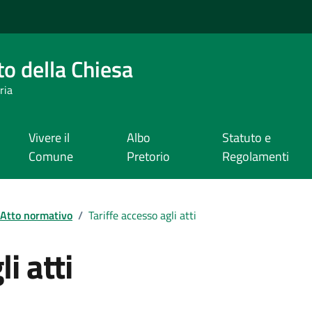
o della Chiesa
ria
Vivere il
Albo
Statuto e
Comune
Pretorio
Regolamenti
Atto normativo
/
Tariffe accesso agli atti
i atti