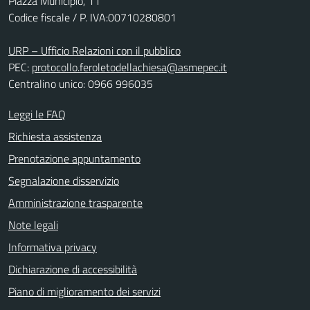
Piazza Municipio, 11
Codice fiscale / P. IVA:00710280801
URP – Ufficio Relazioni con il pubblico
PEC:
protocollo.feroletodellachiesa@asmepec.it
Centralino unico: 0966 996035
Leggi le FAQ
Richiesta assistenza
Prenotazione appuntamento
Segnalazione disservizio
Amministrazione trasparente
Note legali
Informativa privacy
Dichiarazione di accessibilità
Piano di miglioramento dei servizi