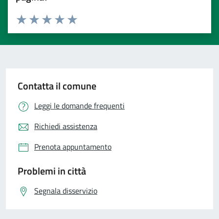
Valuta 1 stelle su 5
Valuta 2 stelle su 5
Valuta 3 stelle su 5
Valuta 4 stelle su 5
Valuta 5 stelle su 5
Contatta il comune
Leggi le domande frequenti
Richiedi assistenza
Prenota appuntamento
Problemi in città
Segnala disservizio