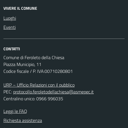
VIVERE IL COMUNE
Luoghi
Eventi
CONTATTI
Comune di Feroleto della Chiesa
Piazza Municipio, 11
Codice fiscale / P. IVA:00710280801
URP – Ufficio Relazioni con il pubblico
PEC:
protocollo.feroletodellachiesa@asmepec.it
Centralino unico: 0966 996035
Leggi le FAQ
Richiesta assistenza