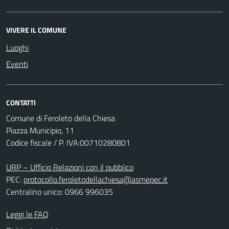
VIVERE IL COMUNE
Luoghi
Eventi
CONTATTI
Comune di Feroleto della Chiesa
Piazza Municipio, 11
Codice fiscale / P. IVA:00710280801
URP – Ufficio Relazioni con il pubblico
PEC:
protocollo.feroletodellachiesa@asmepec.it
Centralino unico: 0966 996035
Leggi le FAQ