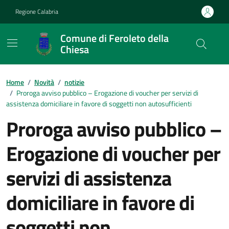
Vai ai contenuti
Vai al footer
Regione Calabria
Comune di Feroleto della
Chiesa
Home
/
Novità
/
notizie
/
Proroga avviso pubblico – Erogazione di voucher per servizi di
assistenza domiciliare in favore di soggetti non autosufficienti
Proroga avviso pubblico –
Erogazione di voucher per
servizi di assistenza
domiciliare in favore di
soggetti non