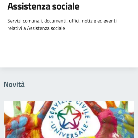
Assistenza sociale
Dettagli dell'argomento
Servizi comunali, documenti, uffici, notizie ed eventi
relativi a Assistenza sociale
Novità