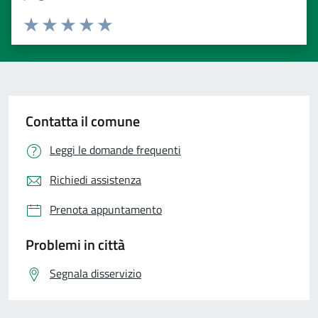
Valuta 1 stelle su 5
Valuta 2 stelle su 5
Valuta 3 stelle su 5
Valuta 4 stelle su 5
Valuta 5 stelle su 5
Contatta il comune
Leggi le domande frequenti
Richiedi assistenza
Prenota appuntamento
Problemi in città
Segnala disservizio