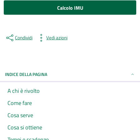
Calcolo IMU
Condividi
Vedi azioni
INDICE DELLA PAGINA
A chi è rivolto
Come fare
Cosa serve
Cosa si ottiene
Tempi e scadenze