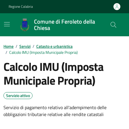
Vai ai contenuti
Vai al footer
Regione Calabria
Comune di Feroleto della
Chiesa
Home
/
Servizi
/
Catasto e urbanistica
/
Calcolo IMU (Imposta Municipale Propria)
Calcolo IMU (Imposta
Municipale Propria)
Servizio attivo
Servizio di pagamento relativo all'adempimento delle
obbligazioni tributarie relative alle rendite catastali