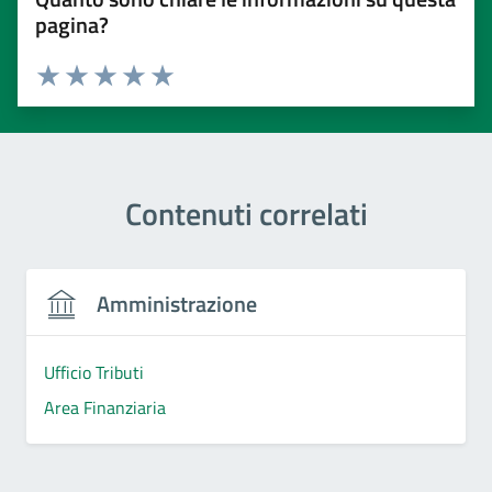
pagina?
Valuta 1 stelle su 5
Valuta 2 stelle su 5
Valuta 3 stelle su 5
Valuta 4 stelle su 5
Valuta 5 stelle su 5
Contenuti correlati
Amministrazione
Ufficio Tributi
Area Finanziaria