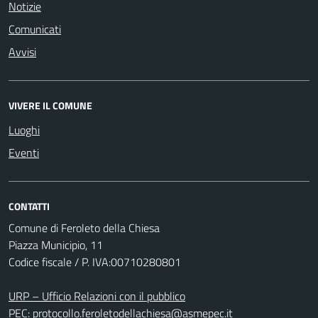
Notizie
Comunicati
Avvisi
VIVERE IL COMUNE
Luoghi
Eventi
CONTATTI
Comune di Feroleto della Chiesa
Piazza Municipio, 11
Codice fiscale / P. IVA:00710280801
URP – Ufficio Relazioni con il pubblico
PEC:
protocollo.feroletodellachiesa@asmepec.it