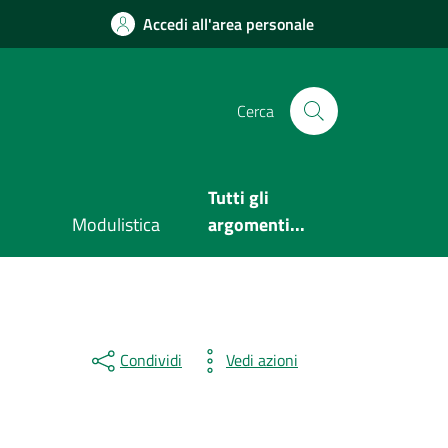
Accedi all'area personale
Cerca
Tutti gli
Modulistica
argomenti...
Condividi
Vedi azioni