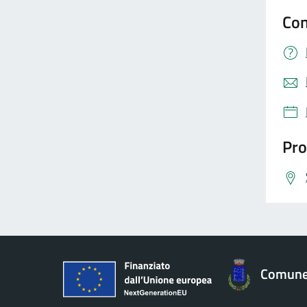
Con
Pro
Comune 