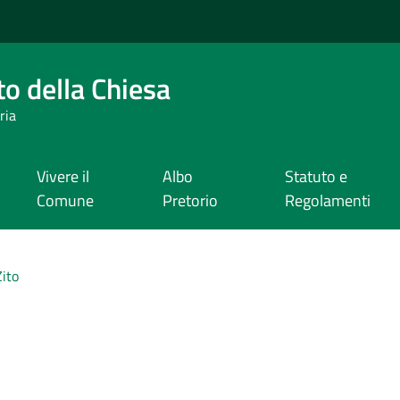
o della Chiesa
ria
Vivere il
Albo
Statuto e
Comune
Pretorio
Regolamenti
ito