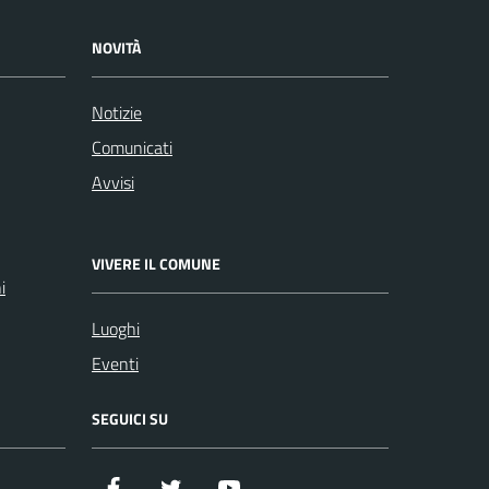
NOVITÀ
Notizie
Comunicati
Avvisi
VIVERE IL COMUNE
i
Luoghi
Eventi
SEGUICI SU
Facebook
Twitter
YouTube