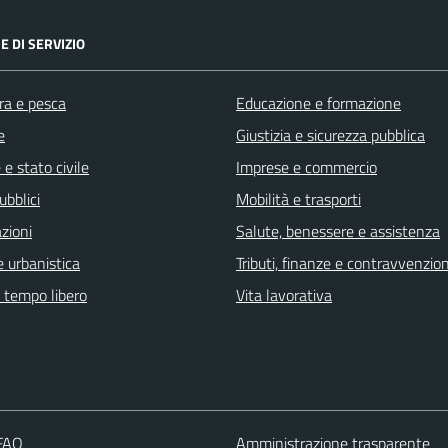
E DI SERVIZIO
ra e pesca
Educazione e formazione
e
Giustizia e sicurezza pubblica
e stato civile
Imprese e commercio
ubblici
Mobilità e trasporti
zioni
Salute, benessere e assistenza
 urbanistica
Tributi, finanze e contravvenzion
e tempo libero
Vita lavorativa
 FAQ
Amministrazione trasparente