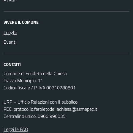
VIVERE IL COMUNE
Luoghi
Eventi
CONTATTI
Comune di Feroleto della Chiesa
Piazza Municipio, 11
Codice fiscale / P. IVA:00710280801
URP – Ufficio Relazioni con il pubblico
PEC:
protocollo.feroletodellachiesa@asmepec.it
Centralino unico: 0966 996035
Leggi le FAQ