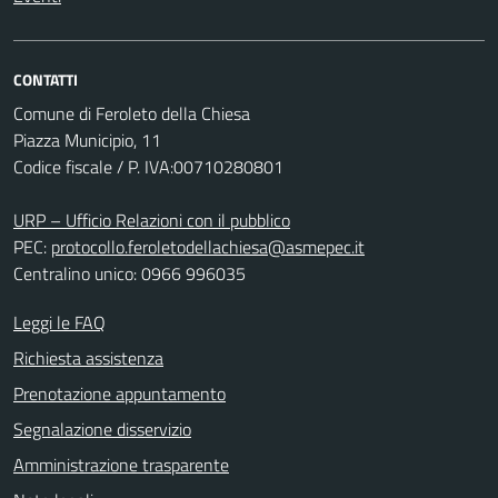
CONTATTI
Comune di Feroleto della Chiesa
Piazza Municipio, 11
Codice fiscale / P. IVA:00710280801
URP – Ufficio Relazioni con il pubblico
PEC:
protocollo.feroletodellachiesa@asmepec.it
Centralino unico: 0966 996035
Leggi le FAQ
Richiesta assistenza
Prenotazione appuntamento
Segnalazione disservizio
Amministrazione trasparente