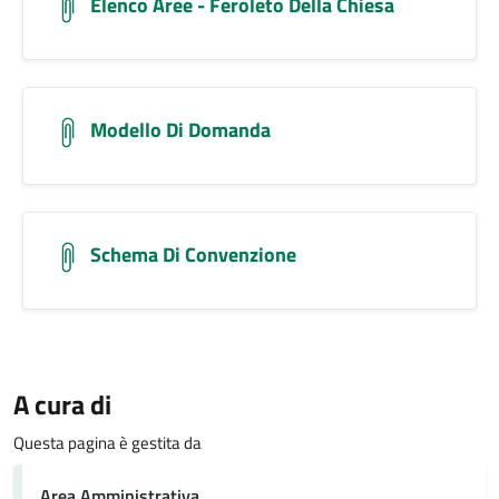
Elenco Aree - Feroleto Della Chiesa
Modello Di Domanda
Schema Di Convenzione
A cura di
Questa pagina è gestita da
Area Amministrativa