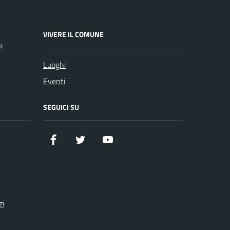
VIVERE IL COMUNE
i
Luoghi
Eventi
SEGUICI SU
Facebook
Twitter
YouTube
zi