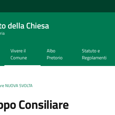
o della Chiesa
ria
Vivere il
Albo
Statuto e
Comune
Pretorio
Regolamenti
iare NUOVA SVOLTA
po Consiliare