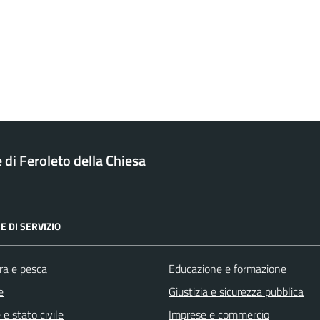
di Feroleto della Chiesa
E DI SERVIZIO
ra e pesca
Educazione e formazione
e
Giustizia e sicurezza pubblica
e stato civile
Imprese e commercio