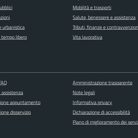
ubblici
Mobilità e trasporti
zioni
Salute, benessere e assistenza
 urbanistica
Tributi, finanze e contravvenzion
e tempo libero
Vita lavorativa
 FAQ
Amministrazione trasparente
a assistenza
Note legali
zione appuntamento
Informativa privacy
one disservizio
Dichiarazione di accessibilità
Piano di miglioramento dei servi