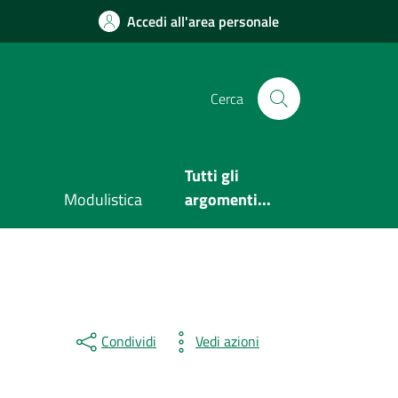
Accedi all'area personale
Cerca
Tutti gli
Modulistica
argomenti...
Condividi
Vedi azioni