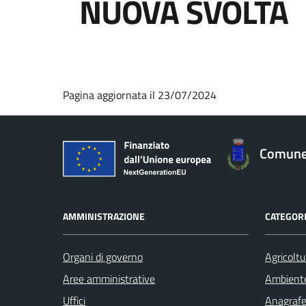
NUOVA SVOLTA
Pagina aggiornata il 23/07/2024
Comune 
AMMINISTRAZIONE
CATEGORI
Organi di governo
Agricoltu
Aree amministrative
Ambient
Uffici
Anagrafe 