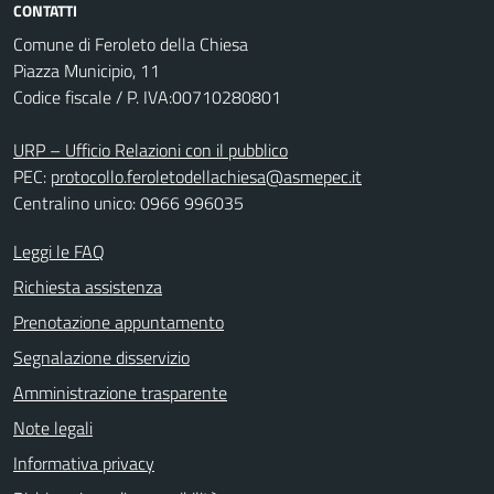
CONTATTI
Comune di Feroleto della Chiesa
Piazza Municipio, 11
Codice fiscale / P. IVA:00710280801
URP – Ufficio Relazioni con il pubblico
PEC:
protocollo.feroletodellachiesa@asmepec.it
Centralino unico: 0966 996035
Leggi le FAQ
Richiesta assistenza
Prenotazione appuntamento
Segnalazione disservizio
Amministrazione trasparente
Note legali
Informativa privacy