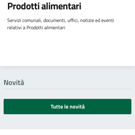
Prodotti alimentari
Dettagli dell'argomento
Servizi comunali, documenti, uffici, notizie ed eventi
relativi a Prodotti alimentari
Novità
Tutte le novità