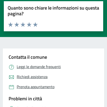
Quanto sono chiare le informazioni su questa
pagina?
Valuta 1 stelle su 5
Valuta 2 stelle su 5
Valuta 3 stelle su 5
Valuta 4 stelle su 5
Valuta 5 stelle su 5
Contatta il comune
Leggi le domande frequenti
Richiedi assistenza
Prenota appuntamento
Problemi in città