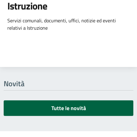
Istruzione
Dettagli dell'argomento
Servizi comunali, documenti, uffici, notizie ed eventi
relativi a Istruzione
Novità
Tutte le novità