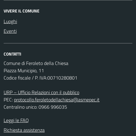
VIVERE IL COMUNE
Luoghi
Eventi
CONTATTI
Comune di Feroleto della Chiesa
Piazza Municipio, 11
Codice fiscale / P. IVA:00710280801
URP – Ufficio Relazioni con il pubblico
PEC:
protocollo.feroletodellachiesa@asmepec.it
Centralino unico: 0966 996035
Leggi le FAQ
Richiesta assistenza