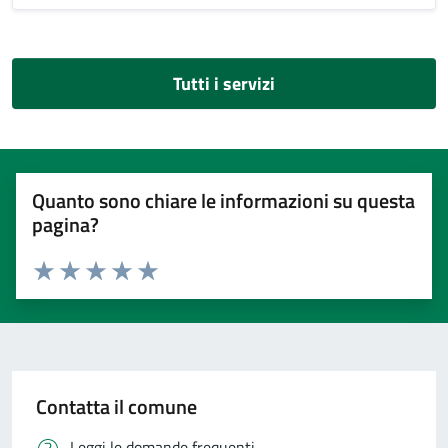
Tutti i servizi
Quanto sono chiare le informazioni su questa
pagina?
Valuta 1 stelle su 5
Valuta 2 stelle su 5
Valuta 3 stelle su 5
Valuta 4 stelle su 5
Valuta 5 stelle su 5
Contatta il comune
Leggi le domande frequenti