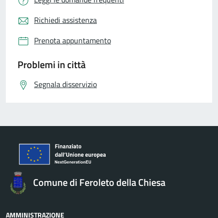
Richiedi assistenza
Prenota appuntamento
Problemi in città
Segnala disservizio
Comune di Feroleto della Chiesa
AMMINISTRAZIONE