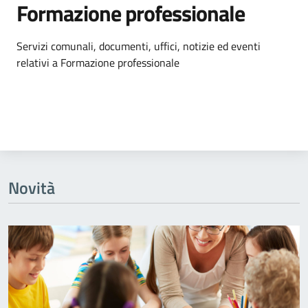
Formazione professionale
Dettagli dell'argomento
Servizi comunali, documenti, uffici, notizie ed eventi
relativi a Formazione professionale
Novità