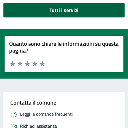
Tutti i servizi
Quanto sono chiare le informazioni su questa
pagina?
Valuta 1 stelle su 5
Valuta 2 stelle su 5
Valuta 3 stelle su 5
Valuta 4 stelle su 5
Valuta 5 stelle su 5
Contatta il comune
Leggi le domande frequenti
Richiedi assistenza