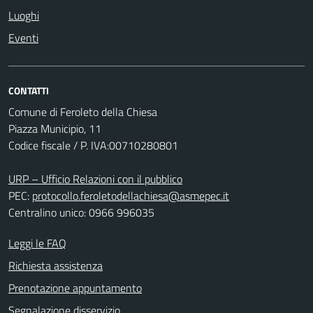
Luoghi
Eventi
CONTATTI
Comune di Feroleto della Chiesa
Piazza Municipio, 11
Codice fiscale / P. IVA:00710280801
URP – Ufficio Relazioni con il pubblico
PEC:
protocollo.feroletodellachiesa@asmepec.it
Centralino unico: 0966 996035
Leggi le FAQ
Richiesta assistenza
Prenotazione appuntamento
Segnalazione disservizio